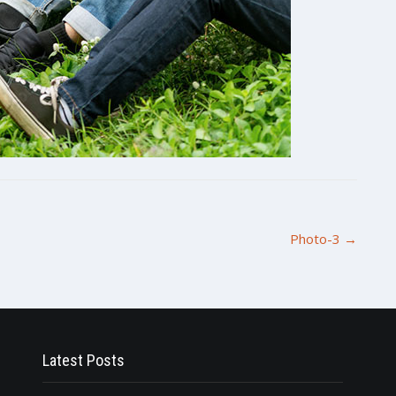
Photo-3
→
Latest Posts