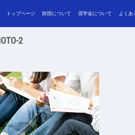
トップページ
財団について
奨学金について
よくあ
OTO-2