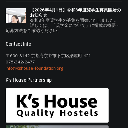
【2026年4月1日】令和8年度奨学生募集開始の
お知らせ
令和8年度奨学生の募集を開始いたしました。
詳しくは、「奨学金について」に掲載の概要・
応募方法をご確認ください。
Contact Info
〒600-8142 京都府京都市下京区納屋町 421
075-342-2477
info@kshouse-foundation.org
K's House Partnership