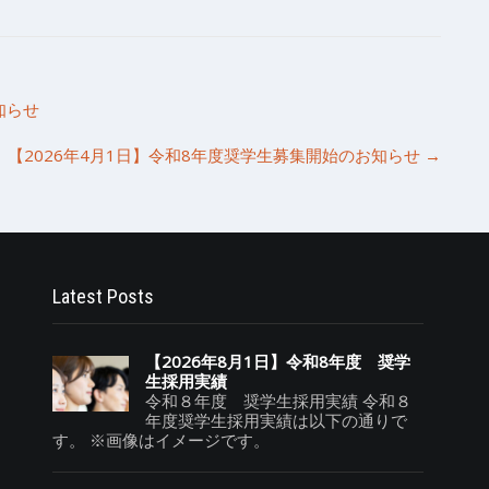
知らせ
【2026年4月1日】令和8年度奨学生募集開始のお知らせ
→
Latest Posts
【2026年8月1日】令和8年度 奨学
生採用実績
令和８年度 奨学生採用実績 令和８
年度奨学生採用実績は以下の通りで
す。 ※画像はイメージです。