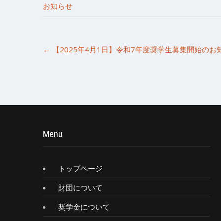
お知らせ
Post
←
【2025年4月1日】令和7年度奨学生募集開始のお
navigation
Menu
トップページ
財団について
奨学金について