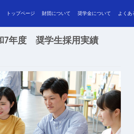
トップページ
財団について
奨学金について
よくあ
令和7年度 奨学生採用実績