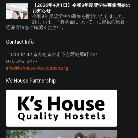
【2026年4月1日】令和8年度奨学生募集開始の
お知らせ
令和8年度奨学生の募集を開始いたしました。
詳しくは、「奨学金について」に掲載の概要・
応募方法をご確認ください。
Contact Info
〒600-8142 京都府京都市下京区納屋町 421
075-342-2477
info@kshouse-foundation.org
K's House Partnership