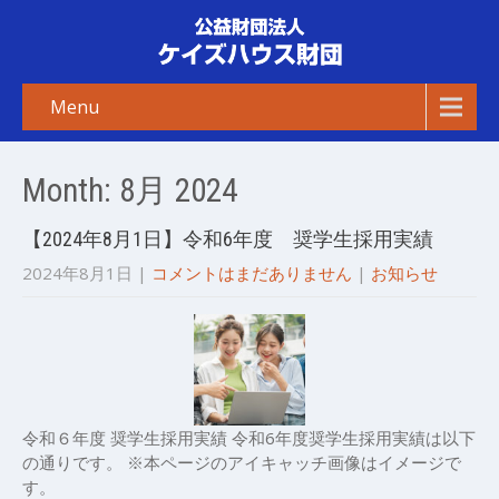
Menu
Month:
8月 2024
【2024年8月1日】令和6年度 奨学生採用実績
2024年8月1日
|
コメントはまだありません
|
お知らせ
令和６年度 奨学生採用実績 令和6年度奨学生採用実績は以下
の通りです。 ※本ページのアイキャッチ画像はイメージで
す。