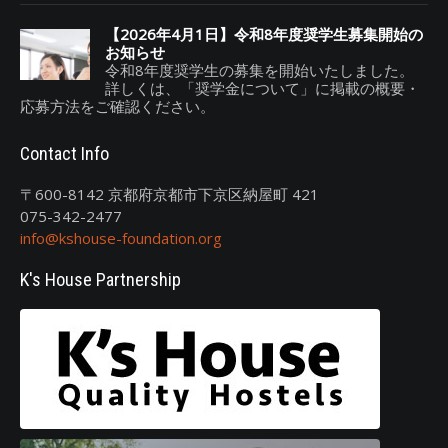
【2026年4月1日】令和8年度奨学生募集開始の
お知らせ
令和8年度奨学生の募集を開始いたしました。
詳しくは、「奨学金について」に掲載の概要・
応募方法をご確認ください。
Contact Info
〒600-8142 京都府京都市下京区納屋町 421
075-342-2477
info@kshouse-foundation.org
K's House Partnership