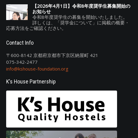
【2026年4月1日】令和8年度奨学生募集開始の
お知らせ
令和8年度奨学生の募集を開始いたしました。
詳しくは、「奨学金について」に掲載の概要・
応募方法をご確認ください。
Contact Info
〒600-8142 京都府京都市下京区納屋町 421
075-342-2477
info@kshouse-foundation.org
K's House Partnership